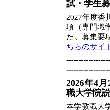
試・学生
2027年度
項（専門職
た。募集要
ちらのサイ
-----------------
-----------------
2026年
職大学院
本学教職大