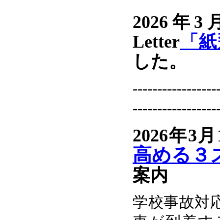
2026年
Letter
「紙
した。
-----------------
-----------------
2026年3月
高める３
案内
学校事故対