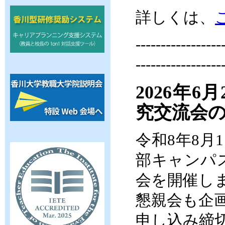
詳しくは、
-----------------
-----------------
2026年
究交流会
令和8年8月
部キャンパ
会を開催し
懇親会も企
申し込み締切