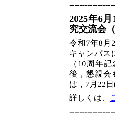
-----------------
2025年
究交流会（
令和7年8月
キャンパス
（10周年
後，懇親会
は，7月22日
詳しくは、
-----------------