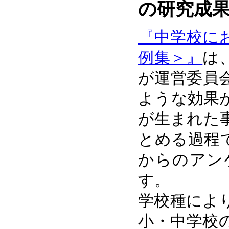
の研究成
『中学校に
例集＞』
は
が運営委員
ような効果
が生まれた
とめる過程
からのアン
す。
学校種によ
小・中学校