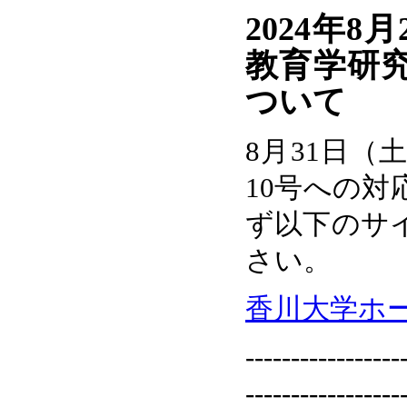
2024年8
教育学研
ついて
8月31日
10号への
ず以下のサ
さい。
香川大学ホ
-----------------
-----------------