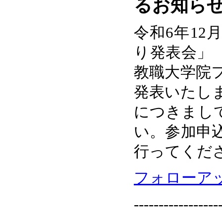
るお知ら
令和6年12
り発表会」
教職大学院
発表いたし
につきまし
い。参加申
行ってくだ
フォローア
-----------------