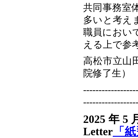
共同事務室
多いと考え
職員におい
える上で参
高松市立山
院修了生）
-----------------
-----------------
2025年
Letter
「紙