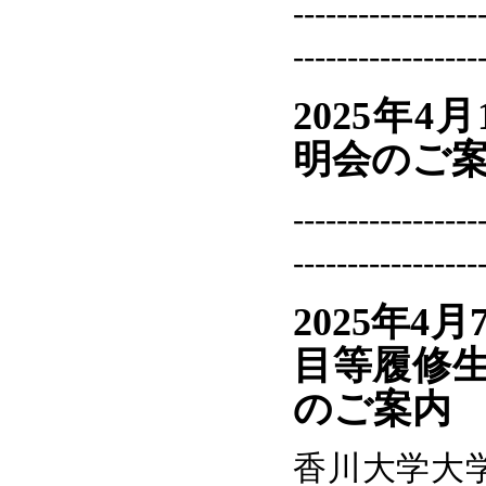
-----------------
-----------------
2025年4
明会のご
-----------------
-----------------
2025年4
目等履修
のご案内
香川大学大