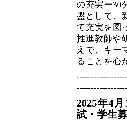
の充実ー3
盤として、
て充実を図
推進教師や
えで、キー
ることを心
-----------------
-----------------
2025年4
試・学生