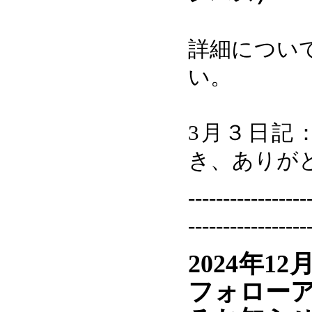
詳細につい
い。
3月３日記
き、ありが
-----------------
-----------------
2024年1
フォロー