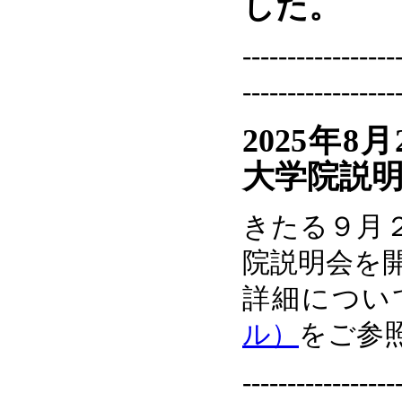
した。
-----------------
-----------------
2025年8
大学院説
きたる９月２
院説明会を
詳細につい
ル）
をご参
-----------------