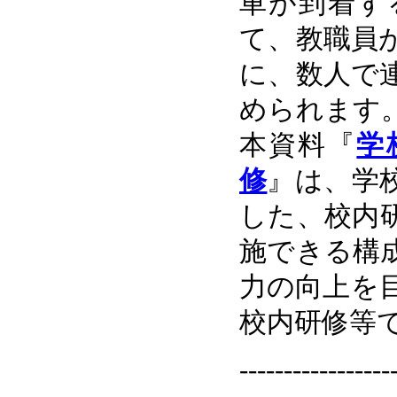
車が到着す
て、教職員
に、数人で
められます
本資料『
学
修
』は、学
した、校内
施できる構
力の向上を
校内研修等
-----------------