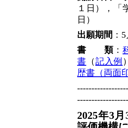
１日），「学
日）
出願期間
：5
書 類
：
書
（
記入例
歴書（両面
-----------------
-----------------
2025年
評価機構