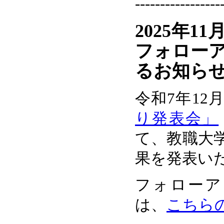
-----------------
2025年1
フォロー
るお知ら
令和7年12
り発表会」
て、教職大
果を発表い
フォローア
は、
こちら