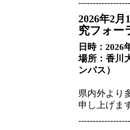
-----------------
2026年2月
究フォー
日時：2026
場所：香川
ンパス）
県内外より
申し上げま
-----------------