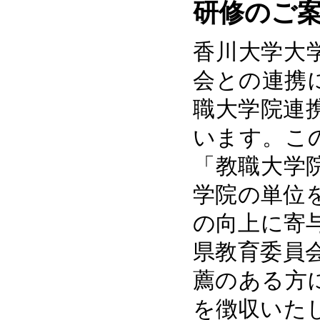
研修のご
香川大学大
会との連携
職大学院連
います。こ
「教職大学
学院の単位
の向上に寄
県教育委員
薦のある方
を徴収いた