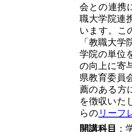
会との連携
職大学院連
います。こ
「教職大学
学院の単位
の向上に寄
県教育委員
薦のある方
を徴収いた
らの
リーフレ
開講科目
：