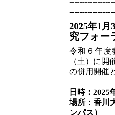
-----------------
-----------------
2025年1月
究フォー
令和６年度
（土）に開催
の併用開催
日時：2025
場所：香川
ンパス）